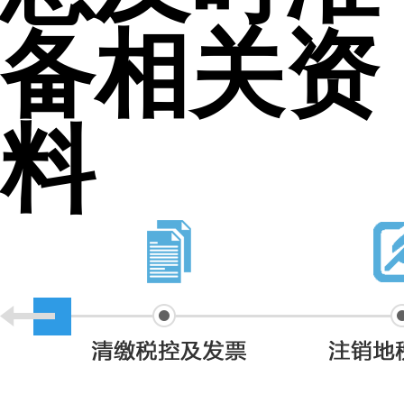
备相关资
料