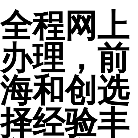
全程网上
办理，前
海和创选
择经验丰