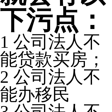
下污点：
1
公司法人不
能贷款买房；
2
公司法人不
能办移民
3
公司法人不