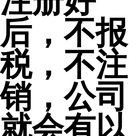
注册好
后，不报
税，不注
销，公司
就会有以