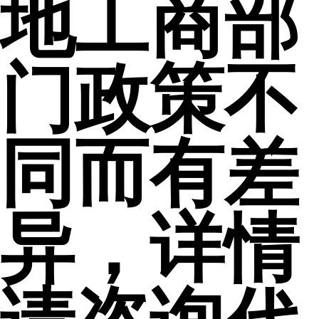
地工商部
门政策不
同而有差
异，详情