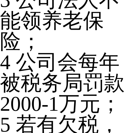
能领养老保
险；
4
公司会每年
被税务局罚款
2000-1万元；
5
若有欠税，