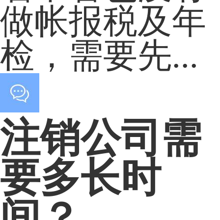
做帐报税及年
检，需要先...
注销公司需
要多长时
间？