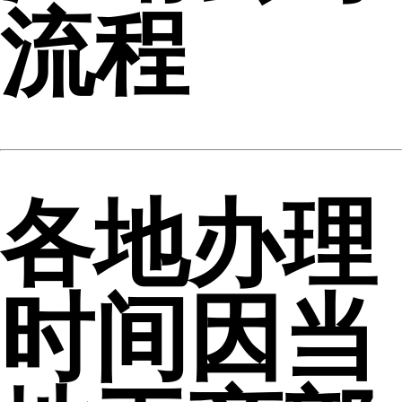
流程
各地办理
时间因当