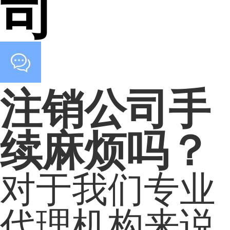
司
注销公司手
续麻烦吗？
对于我们专业
代理机构来说