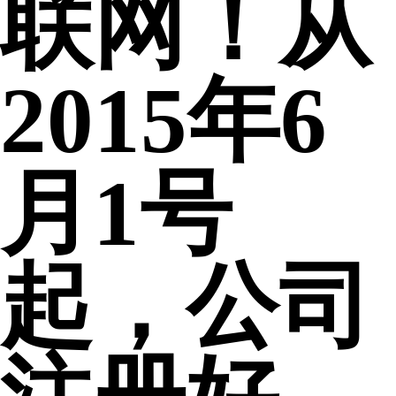
联网！从
2015年6
月1号
起，公司