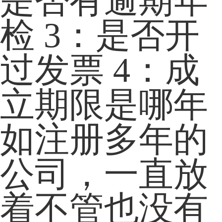
是否有逾期年
检 3：是否开
过发票 4：成
立期限是哪年
如注册多年的
公司，一直放
着不管也没有