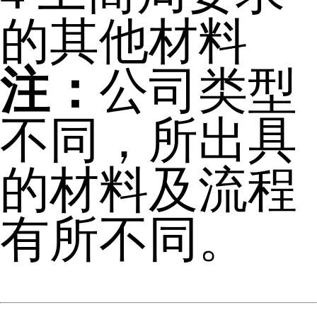
的其他材料
注：
公司类型
不同，所出具
的材料及流程
有所不同。