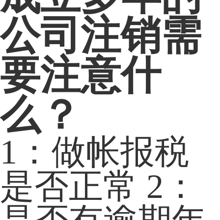
公司注销需
要注意什
么？
1：做帐报税
是否正常 2：