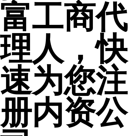
富工商代
理人，快
速为您注
册内资公