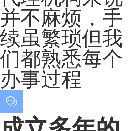
并不麻烦，手
续虽繁琐但我
们都熟悉每个
办事过程
成立多年的