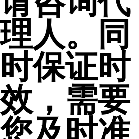
请咨询代
理人。同
时保证时
效，需要
您及时准