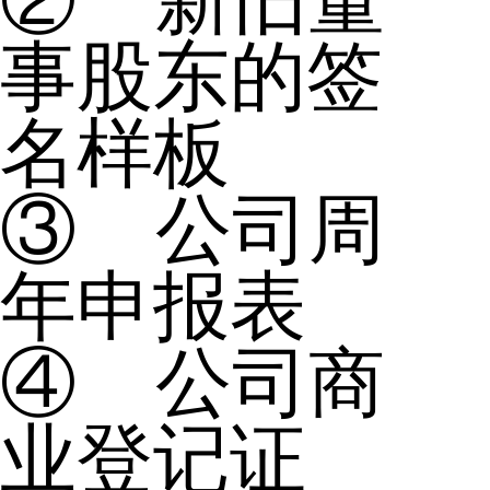
② 新旧董
事股东的签
名样板
③ 公司周
年申报表
④ 公司商
业登记证