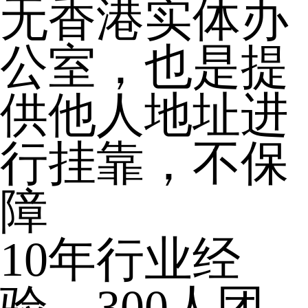
无香港实体办
公室，也是提
供他人地址进
行挂靠，不保
障
10年行业经
验，300人团