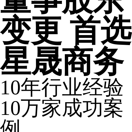
变更 首选
星晟商务
10年行业经验
10万家成功案
例。