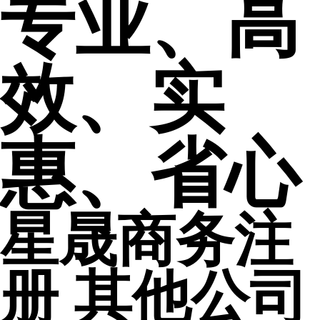
专业、高
效、实
惠、省心
星晟商务注
册
其他公司