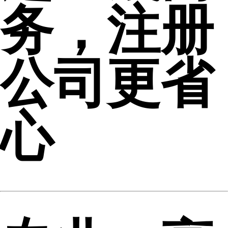
务，注册
公司更省
心