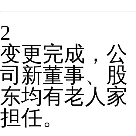
2
变更完成，公
司新董事、股
东均有老人家
担任。