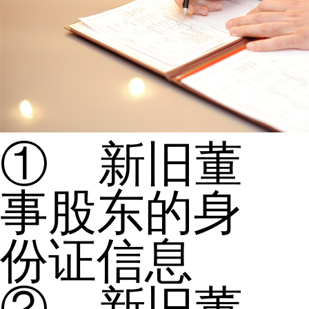
① 新旧董
事股东的身
份证信息