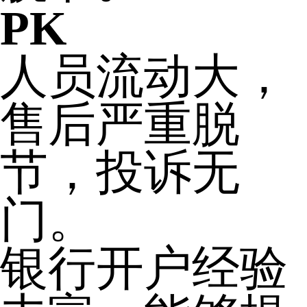
PK
人员流动大，
售后严重脱
节，投诉无
门。
银行开户经验