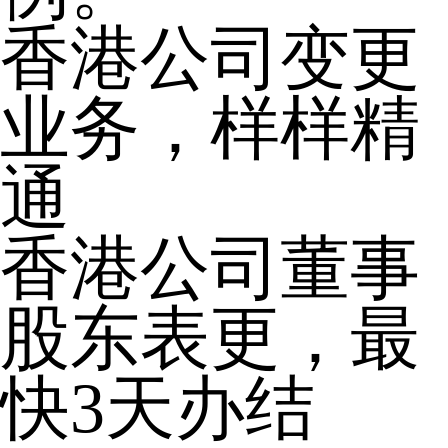
香港公司变更
业务，样样精
通
香港公司董事
股东表更，最
快3天办结